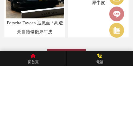
犀牛皮
Porsche Taycan 迎風面 / 高透
亮自體修復犀牛皮
上一頁
回首頁
電話
@369sewvt
0922773398
88624353
台中市南屯區龍富十五路88號