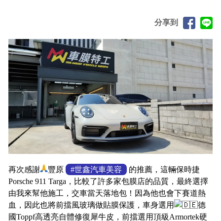
分享到
再次感謝
豐原
#世鑫汽車美容
的推薦，這輛保時捷
Porsche 911 Targa，比較了許多家包膜店的品質，最終選擇
由我來幫他施工，交車當天落地包！因為他也會下賽道熱
血，因此也將前擋風玻璃做貼膜保護，車身選用
德
國Toppf高透亮自體修復犀牛皮，前擋選用頂級Armortek硬